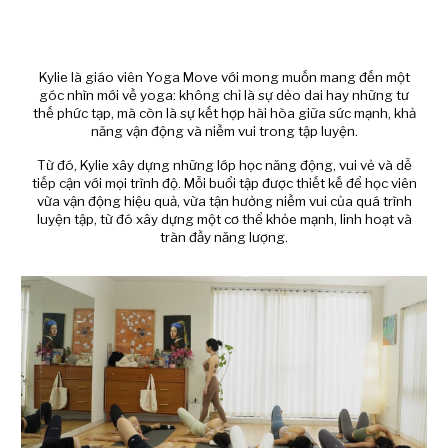
Kylie là giáo viên Yoga Move với mong muốn mang đến một
góc nhìn mới về yoga: không chỉ là sự dẻo dai hay những tư
thế phức tạp, mà còn là sự kết hợp hài hòa giữa sức mạnh, khả
năng vận động và niềm vui trong tập luyện.
Từ đó, Kylie xây dựng những lớp học năng động, vui vẻ và dễ
tiếp cận với mọi trình độ. Mỗi buổi tập được thiết kế để học viên
vừa vận động hiệu quả, vừa tận hưởng niềm vui của quá trình
luyện tập, từ đó xây dựng một cơ thể khỏe mạnh, linh hoạt và
tràn đầy năng lượng.