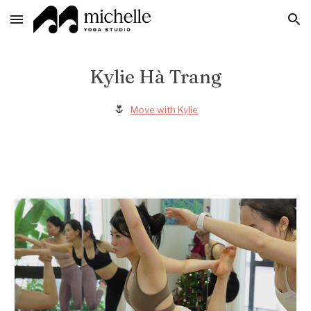
Skip to main content
Skip to navigation
Kylie Hà Trang
🌷
Move with Kylie