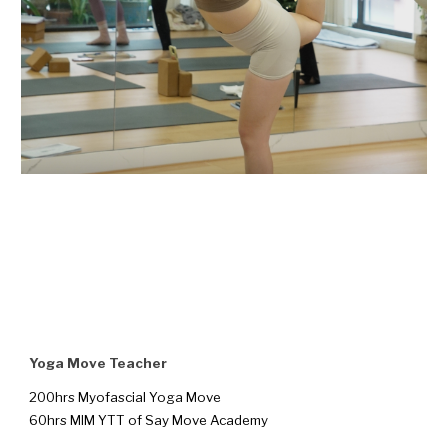
Yoga Move Teacher
200hrs Myofascial Yoga Move
60hrs MIM YTT of Say Move Academy