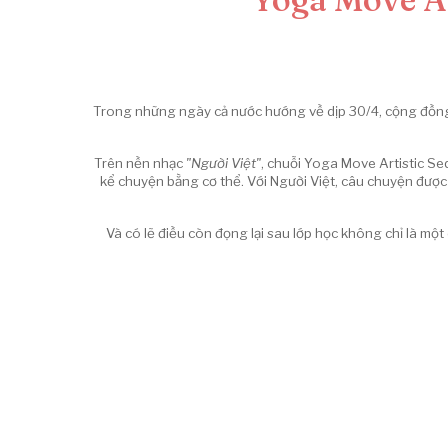
Trong những ngày cả nước hướng về dịp 30/4, cộng đồng 
Trên nền nhạc
"Người Việt"
, chuỗi Yoga Move Artistic Se
kể chuyện bằng cơ thể. Với Người Việt, câu chuyện được
Và có lẽ điều còn đọng lại sau lớp học không chỉ là mộ