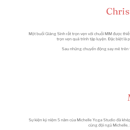
Chris
Một buổi Giáng Sinh rất trọn vẹn với chuỗi MIM được thi
trọn vẹn quá trình tập luyện. Đặc biệt là
Sau những chuyển động say mê trên th
Sự kiện kỷ niệm 5 năm của Michelle Yoga Studio đã khé
cùng đội ngũ Michelle,