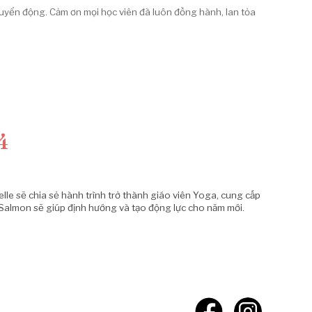
uyển động. Cảm ơn mọi học viên đã luôn đồng hành, lan tỏa
4
elle sẽ chia sẻ hành trình trở thành giáo viên Yoga, cung cấp
 Salmon sẽ giúp định hướng và tạo động lực cho năm mới.