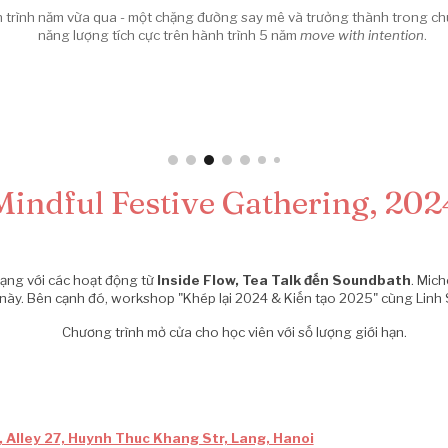
h trình năm vừa qua - một chặng đường say mê và trưởng thành trong ch
năng lượng tích cực trên hành trình 5 năm
move with intention
.
Mindful Festive Gathering, 202
dạng với các hoạt động từ
Inside Flow, Tea Talk đến Soundbath
. Mich
 này. Bên cạnh đó, workshop "Khép lại 2024 & Kiến tạo 2025" cùng Linh
Chương trình mở cửa cho học viên với số lượng giới hạn.
0, Alley 27, Huynh Thuc Khang Str, Lang, Hanoi