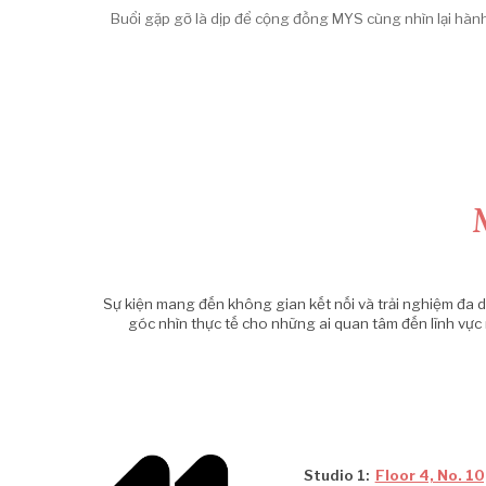
Buổi gặp gỡ là dịp để cộng đồng MYS cùng nhìn lại hàn
Sự kiện mang đến không gian kết nối và trải nghiệm đa 
góc nhìn thực tế cho những ai quan tâm đến lĩnh vực
Studio 1:
Floor 4, No. 1