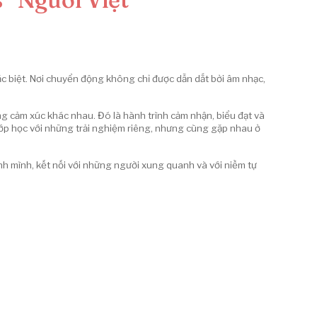
 biệt. Nơi chuyển động không chỉ được dẫn dắt bởi âm nhạc,
g cảm xúc khác nhau. Đó là hành trình cảm nhận, biểu đạt và
lớp học với những trải nghiệm riêng, nhưng cùng gặp nhau ở
ính mình, kết nối với những người xung quanh và với niềm tự