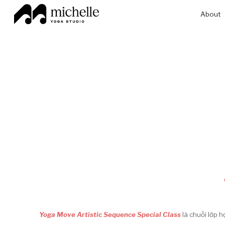
About
Sk
Yoga Move Artistic Sequence Special Class
là chuỗi lớp 