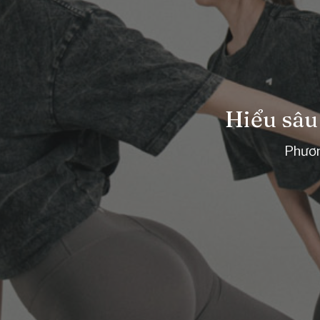
Hiểu sâu
Phươn