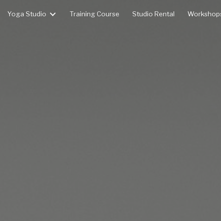
Yoga Studio
Training Course
Studio Rental
Workshops
ip to main content
Skip to navigat