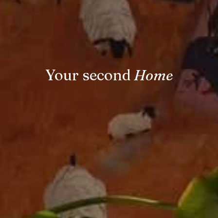
Your second
Home