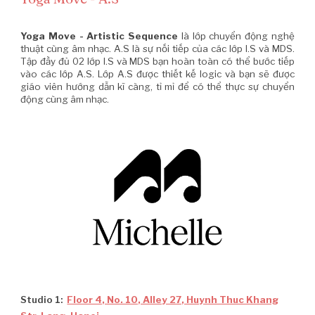
Yoga Move - Artistic Sequence
là lớp chuyển động nghệ
thuật cùng âm nhạc. A.S là sự nối tiếp của các lớp I.S và MDS.
Tập đầy đủ 02 lớp I.S và MDS bạn hoàn toàn có thể bước tiếp
vào các lớp A.S. Lớp A.S được thiết kế logic và bạn sẽ được
giáo viên hướng dẫn kĩ càng, tỉ mỉ để có thể thực sự chuyển
động cùng âm nhạc.
Studio 1:
Floor 4, No. 10, Alley 27, Huynh Thuc Khang