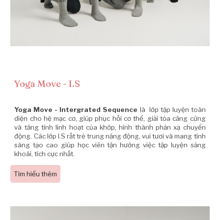
Yoga Move - I.S
Yoga Move - Intergrated Sequence
là lớp tập luyện toàn
diện cho hệ mạc cơ, giúp phục hồi cơ thể, giải tỏa căng cứng
và tăng tính linh hoạt của khớp, hình thành phản xạ chuyển
động. Các lớp I.S rất trẻ trung năng động, vui tươi và mang tính
sáng tạo cao giúp học viên tận hưởng việc tập luyện sảng
khoái, tích cực nhất.
Tìm hiểu thêm