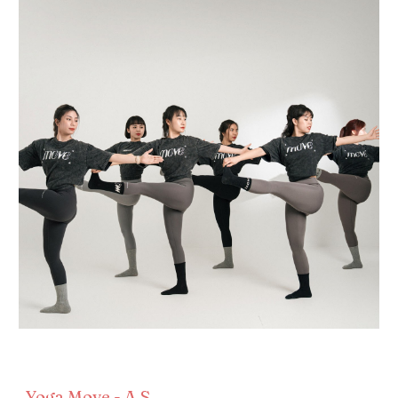
Yoga Move - A.S